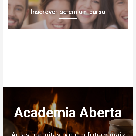
Inscrever-se em um curso
Academia Aberta
Aulas gratuitas por um futuro mais